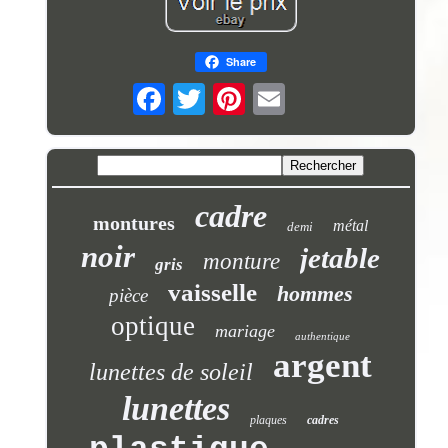
Share
cadre
montures
métal
demi
noir
jetable
monture
gris
vaisselle
hommes
pièce
optique
mariage
authentique
argent
lunettes de soleil
lunettes
plaques
cadres