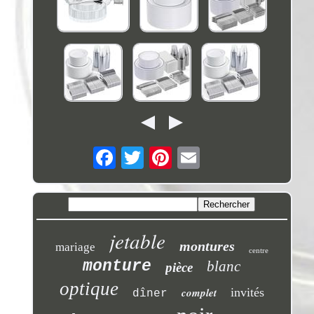
jetable
montures
mariage
centre
monture
blanc
pièce
optique
complet
invités
dîner