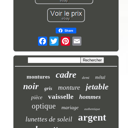
Share
cadre
montures
métal
demi
noir
jetable
monture
gris
vaisselle
hommes
pièce
optique
mariage
authentique
argent
lunettes de soleil