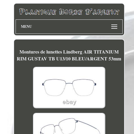
MENU
Montures de lunettes Lindberg AIR TITANIUM
RIM GUSTAV TB U13/10 BLEU/ARGENT 53mm