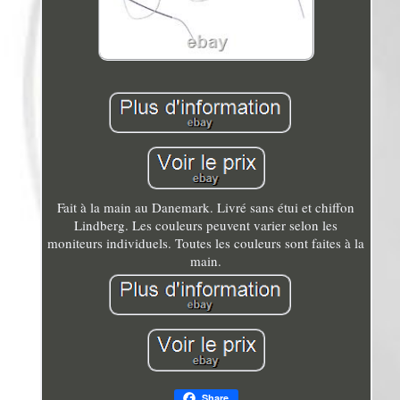
Fait à la main au Danemark. Livré sans étui et chiffon
Lindberg. Les couleurs peuvent varier selon les
moniteurs individuels. Toutes les couleurs sont faites à la
main.
Share