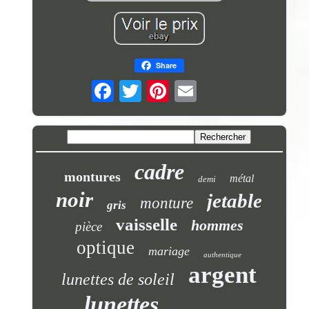
Share
cadre
montures
métal
demi
noir
jetable
monture
gris
vaisselle
hommes
pièce
optique
mariage
authentique
argent
lunettes de soleil
lunettes