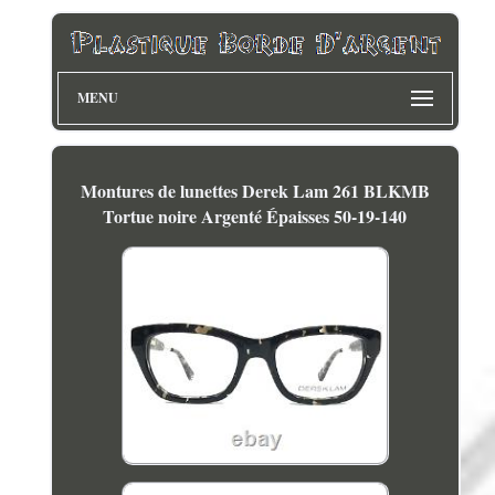
MENU
Montures de lunettes Derek Lam 261 BLKMB
Tortue noire Argenté Épaisses 50-19-140