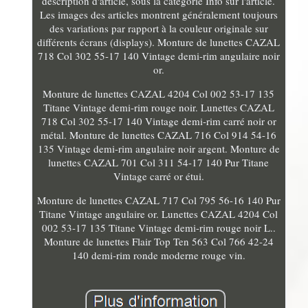
description d'article, sous la catégorie Info sur l'article.
Les images des articles montrent généralement toujours
des variations par rapport à la couleur originale sur
différents écrans (displays). Monture de lunettes CAZAL
718 Col 302 55-17 140 Vintage demi-rim angulaire noir
or.
Monture de lunettes CAZAL 4204 Col 002 53-17 135
Titane Vintage demi-rim rouge noir. Lunettes CAZAL
718 Col 302 55-17 140 Vintage demi-rim carré noir or
métal. Monture de lunettes CAZAL 716 Col 914 54-16
135 Vintage demi-rim angulaire noir argent. Monture de
lunettes CAZAL 701 Col 311 54-17 140 Pur Titane
Vintage carré or étui.
Monture de lunettes CAZAL 717 Col 795 56-16 140 Pur
Titane Vintage angulaire or. Lunettes CAZAL 4204 Col
002 53-17 135 Titane Vintage demi-rim rouge noir L..
Monture de lunettes Flair Top Ten 563 Col 766 42-24
140 demi-rim ronde moderne rouge vin.