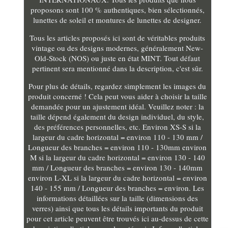
proposons sont 100 % authentiques, bien sélectionnés,
lunettes de soleil et montures de lunettes de designer.
Tous les articles proposés ici sont de véritables produits
vintage ou des designs modernes, généralement New-
Old-Stock (NOS) ou juste en état MINT. Tout défaut
pertinent sera mentionné dans la description, c'est sûr.
Pour plus de détails, regardez simplement les images du
produit concerné ! Cela peut vous aider à choisir la taille
demandée pour un ajustement idéal. Veuillez noter : la
taille dépend également du design individuel, du style,
des préférences personnelles, etc. Environ XS-S si la
largeur du cadre horizontal = environ 110 - 130 mm /
Longueur des branches = environ 110 - 130mm environ
M si la largeur du cadre horizontal = environ 130 - 140
mm / Longueur des branches = environ 130 - 140mm
environ L-XL si la largeur du cadre horizontal = environ
140 - 155 mm / Longueur des branches = environ. Les
informations détaillées sur la taille (dimensions des
verres) ainsi que tous les détails importants du produit
pour cet article peuvent être trouvés ici au-dessus de cette