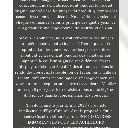
conséquent, nos clients reçoivent toujours le produit
original montré dans les images du produit, y compris les
accessoires montrés et décrits. Nous vérifions également
chaque commande selon le principe des quatre yeux, ce
qui garantit le mélange optimal de sécurité et de soin.
Si vous le souhaitez, nous vous enverrons des images
supplémentaires, individuelles. 3 Remarque sur la
reproduction des couleurs : Les images des articles
montrent généralement toujours des variations par
rapport à la couleur originale sur différents écrans
(displays). Cela peut être dû à des différences dans le
rendu des couleurs, la résolution de l'écran ou la taille de
l'écran, différentes technologies d'affichage et bien sûr
votre propre perception subjective des couleurs. Veuillez
noter qu'il peut y avoir des falsifications ou de légères
différences dans la représentation des couleurs.
(Fin de la mise à jour de mai 2025 / propriété
intellectuelle d'Eye-Culture). Article proposé + étui à
lunettes Cazal + chiffon à verres. INFORMATIONS
IMPORTANTES POUR LES ACHETEURS
INTERNATIONAUX. Tous les produits que nous