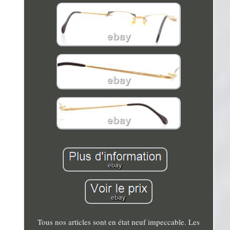
Tous nos articles sont en état neuf impeccable. Les