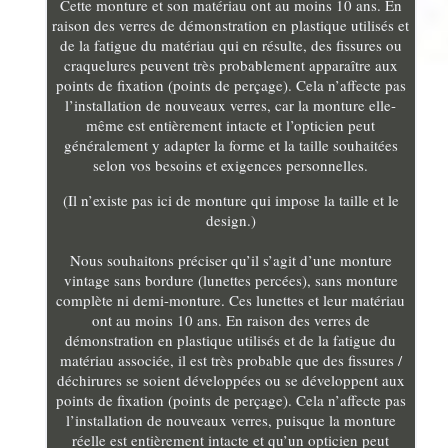
Cette monture et son matériau ont au moins 10 ans. En
raison des verres de démonstration en plastique utilisés et
de la fatigue du matériau qui en résulte, des fissures ou
craquelures peuvent très probablement apparaître aux
points de fixation (points de perçage). Cela n’affecte pas
l’installation de nouveaux verres, car la monture elle-
même est entièrement intacte et l’opticien peut
généralement y adapter la forme et la taille souhaitées
selon vos besoins et exigences personnelles.
(Il n’existe pas ici de monture qui impose la taille et le
design.)
Nous souhaitons préciser qu’il s’agit d’une monture
vintage sans bordure (lunettes percées), sans monture
complète ni demi-monture. Ces lunettes et leur matériau
ont au moins 10 ans. En raison des verres de
démonstration en plastique utilisés et de la fatigue du
matériau associée, il est très probable que des fissures /
déchirures se soient développées ou se développent aux
points de fixation (points de perçage). Cela n’affecte pas
l’installation de nouveaux verres, puisque la monture
réelle est entièrement intacte et qu’un opticien peut