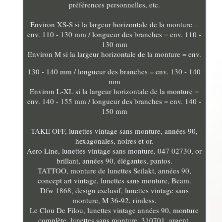
préférences personnelles, etc.
Environ XS-S si la largeur horizontale de la monture =
env. 110 - 130 mm / longueur des branches = env. 110 -
130 mm
Environ M si la largeur horizontale de la monture = env.
130 - 140 mm / longueur des branches = env. 130 - 140
mm
Environ L-XL si la largeur horizontale de la monture =
env. 140 - 155 mm / longueur des branches = env. 140 -
150 mm
TAKE OFF, lunettes vintage sans monture, années 90,
hexagonales, noires et or.
Aero Line, lunettes vintage sans monture, 047 02730, or
brillant, années 90, élégantes, pantos.
TATTOO, monture de lunettes Seilakt, années 90,
concept art vintage, lunettes sans monture, Beam.
Dfw 1868, design exclusif, lunettes vintage sans
monture, M 36-92, rimless.
Le Clou De Filou, lunettes vintage années 90, monture
complète, lunettes sans monture, 310701, argent,