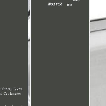
moitié
fête
Varier). Livret
t. Ces lunettes