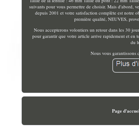
Taille de la lentille : 46 mm Taille du pont : 22 mm Ta
suivants pour vous permettre de choisir. Mais d'abord, v
depuis 2001 et votre satisfaction complète est not
première qualité, NEUVES, provena
Nous accepterons volontiers un retour dans les 30 jou
pour garantir que votre article arrive rapidement et en
du l
Nous vous garantissons q
Page d'accuei