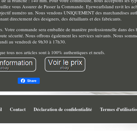
ille de la branche : 140 mm. Pour votre commodité, nous acceptons les ty
euillez vous Assurer de Passer la Commande. EyewearIsland ravit les ach
re objectif numéro un. Nous vendons UNIQUEMENT des marchandises aut
nt directement des designers, des détaillants et des fabricants.
rs. Votre commande sera emballée de manière professionnelle dans des b
 toute sécurité. Nous offrons également les services suivants. Nous somm
undi au vendredi de 9h30 à 17h30.
ue tous nos articles sont à 100% authentiques et neufs.
Share
l
Contact
Déclaration de confidentialité
Termes d'utilisati