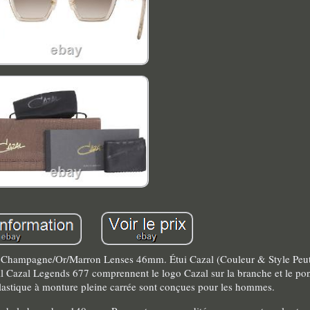
 Champagne/Or/Marron Lenses 46mm. Étui Cazal (Couleur & Style Peut 
eil Cazal Legends 677 comprennent le logo Cazal sur la branche et le pon
lastique à monture pleine carrée sont conçues pour les hommes.