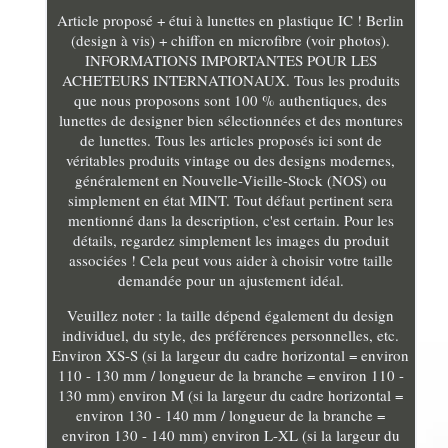
Article proposé + étui à lunettes en plastique IC ! Berlin
(design à vis) + chiffon en microfibre (voir photos).
INFORMATIONS IMPORTANTES POUR LES
ACHETEURS INTERNATIONAUX. Tous les produits
que nous proposons sont 100 % authentiques, des
lunettes de designer bien sélectionnées et des montures
de lunettes. Tous les articles proposés ici sont de
véritables produits vintage ou des designs modernes,
généralement en Nouvelle-Vieille-Stock (NOS) ou
simplement en état MINT. Tout défaut pertinent sera
mentionné dans la description, c'est certain. Pour les
détails, regardez simplement les images du produit
associées ! Cela peut vous aider à choisir votre taille
demandée pour un ajustement idéal.
Veuillez noter : la taille dépend également du design
individuel, du style, des préférences personnelles, etc.
Environ XS-S (si la largeur du cadre horizontal = environ
110 - 130 mm / longueur de la branche = environ 110 -
130 mm) environ M (si la largeur du cadre horizontal =
environ 130 - 140 mm / longueur de la branche =
environ 130 - 140 mm) environ L-XL (si la largeur du