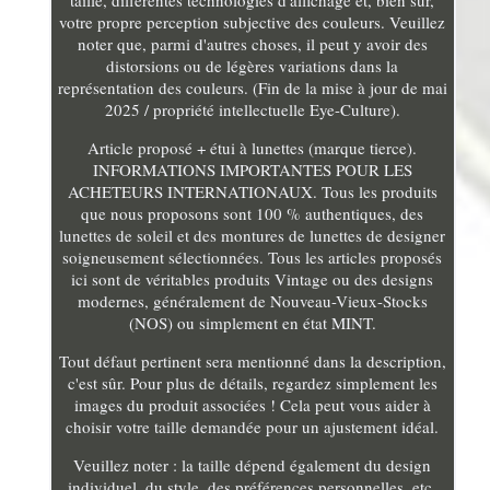
taille, différentes technologies d'affichage et, bien sûr,
votre propre perception subjective des couleurs. Veuillez
noter que, parmi d'autres choses, il peut y avoir des
distorsions ou de légères variations dans la
représentation des couleurs. (Fin de la mise à jour de mai
2025 / propriété intellectuelle Eye-Culture).
Article proposé + étui à lunettes (marque tierce).
INFORMATIONS IMPORTANTES POUR LES
ACHETEURS INTERNATIONAUX. Tous les produits
que nous proposons sont 100 % authentiques, des
lunettes de soleil et des montures de lunettes de designer
soigneusement sélectionnées. Tous les articles proposés
ici sont de véritables produits Vintage ou des designs
modernes, généralement de Nouveau-Vieux-Stocks
(NOS) ou simplement en état MINT.
Tout défaut pertinent sera mentionné dans la description,
c'est sûr. Pour plus de détails, regardez simplement les
images du produit associées ! Cela peut vous aider à
choisir votre taille demandée pour un ajustement idéal.
Veuillez noter : la taille dépend également du design
individuel, du style, des préférences personnelles, etc.