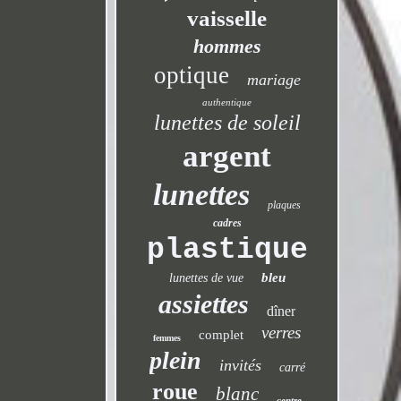
vaisselle
hommes
optique
mariage
authentique
lunettes de soleil
argent
lunettes
plaques
cadres
plastique
bleu
lunettes de vue
assiettes
dîner
verres
complet
femmes
plein
invités
carré
roue
blanc
centre