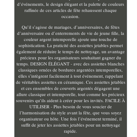
d’événements, le design élégant et la palette de couleurs
raffinée de ces articles de fête rehaussent chaque
occasion.
Qu’il s’agisse de mariages, d’anniversaires, de fêtes
d’anniversaire ou d’enterrements de vie de jeune fille, la
couleur argent intemporelle ajoute une touche de
sophistication. La praticité des assiettes jetables permet
également de réduire le temps de nettoyage, un avantage
précieux pour les organisateurs souhaitant gagner du
temps. DESIGN ÉLÉGANT - avec des assiettes blanches
classiques ornées de bordures argentées intemporelles,
elles s’intègrent facilement à tout événement, rappelant
de véritables assiettes en céramique. Ces assiettes jetables
et ces ensembles de couverts argentés dégagent une
allure classique et intemporelle, tout comme les précieux
souvenirs qu’ils aident à créer pour les invités. FACILE À
UTILISER - Plus besoin de vous soucier de
l’harmonisation du style avant la fête, que vous soyez
organisateur ou hôte. Une fois l’événement terminé, il
suffit de jeter les assiettes jetables pour un nettoyage
rapide.