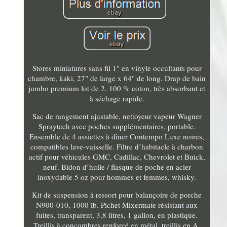
Stores miniatures sans fil 1" en vinyle occultants pour
chambre, kaki, 27" de large x 64" de long. Drap de bain
jumbo premium lot de 2, 100 % coton, très absorbant et
à séchage rapide.
Sac de rangement ajustable, nettoyeur vapeur Wagner
Spraytech avec poches supplémentaires, portable.
Ensemble de 4 assiettes à dîner Contempo Luxe noires,
compatibles lave-vaisselle. Filtre d’habitacle à charbon
actif pour véhicules GMC, Cadillac, Chevrolet et Buick,
neuf. Bidon d’huile / flasque de poche en acier
inoxydable 5 oz pour hommes et femmes, whisky.
Kit de suspension à ressort pour balançoire de porche
N900-010, 1000 lb. Pichet Mixermate résistant aux
fuites, transparent, 3,8 litres, 1 gallon, en plastique.
Treillis à concombres renforcé en métal, treillis en A,