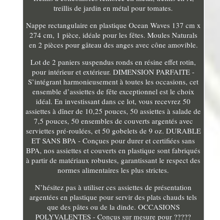
treillis de jardin en métal pour tomates.
Nappe rectangulaire en plastique Ocean Waves 137 cm x
274 cm, 1 pièce, idéale pour les fêtes. Moules Naturals
en 2 pièces pour gâteau des anges avec cône amovible.
Lot de 2 paniers suspendus ronds en résine effet rotin,
pour intérieur et extérieur. DIMENSION PARFAITE -
S’intégrant harmonieusement à toutes les occasions, cet
ensemble d’assiettes de fête exceptionnel est le choix
idéal. En investissant dans ce lot, vous recevrez 50
assiettes à dîner de 10,25 pouces, 50 assiettes à salade de
7,5 pouces, 50 ensembles de couverts argentés avec
serviettes pré-roulées, et 50 gobelets de 9 oz. DURABLE
ET SANS BPA - Conçues pour durer et certifiées sans
BPA, nos assiettes et couverts en plastique sont fabriqués
à partir de matériaux robustes, garantissant le respect des
normes alimentaires les plus strictes.
N’hésitez pas à utiliser ces assiettes de présentation
argentées en plastique pour servir des plats chauds tels
que des pâtes ou de la dinde. OCCASIONS
POLYVALENTES - Conçus sur mesure pour ?????