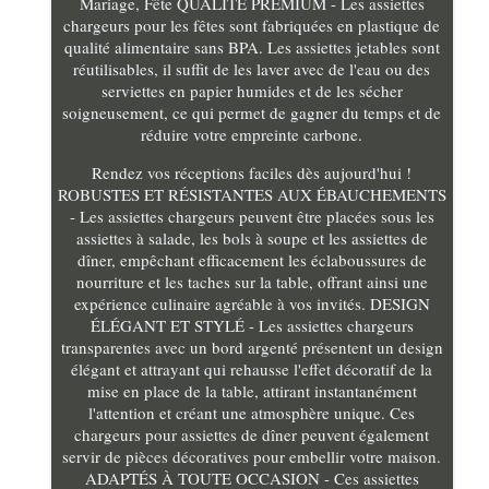
Mariage, Fête QUALITÉ PREMIUM - Les assiettes
chargeurs pour les fêtes sont fabriquées en plastique de
qualité alimentaire sans BPA. Les assiettes jetables sont
réutilisables, il suffit de les laver avec de l'eau ou des
serviettes en papier humides et de les sécher
soigneusement, ce qui permet de gagner du temps et de
réduire votre empreinte carbone.
Rendez vos réceptions faciles dès aujourd'hui !
ROBUSTES ET RÉSISTANTES AUX ÉBAUCHEMENTS
- Les assiettes chargeurs peuvent être placées sous les
assiettes à salade, les bols à soupe et les assiettes de
dîner, empêchant efficacement les éclaboussures de
nourriture et les taches sur la table, offrant ainsi une
expérience culinaire agréable à vos invités. DESIGN
ÉLÉGANT ET STYLÉ - Les assiettes chargeurs
transparentes avec un bord argenté présentent un design
élégant et attrayant qui rehausse l'effet décoratif de la
mise en place de la table, attirant instantanément
l'attention et créant une atmosphère unique. Ces
chargeurs pour assiettes de dîner peuvent également
servir de pièces décoratives pour embellir votre maison.
ADAPTÉS À TOUTE OCCASION - Ces assiettes