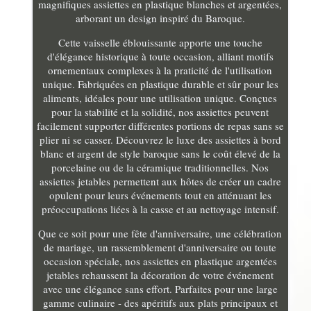
magnifiques assiettes en plastique blanches et argentées,
arborant un design inspiré du Baroque.
Cette vaisselle éblouissante apporte une touche
d'élégance historique à toute occasion, alliant motifs
ornementaux complexes à la praticité de l'utilisation
unique. Fabriquées en plastique durable et sûr pour les
aliments, idéales pour une utilisation unique. Conçues
pour la stabilité et la solidité, nos assiettes peuvent
facilement supporter différentes portions de repas sans se
plier ni se casser. Découvrez le luxe des assiettes à bord
blanc et argent de style baroque sans le coût élevé de la
porcelaine ou de la céramique traditionnelles. Nos
assiettes jetables permettent aux hôtes de créer un cadre
opulent pour leurs événements tout en atténuant les
préoccupations liées à la casse et au nettoyage intensif.
Que ce soit pour une fête d'anniversaire, une célébration
de mariage, un rassemblement d'anniversaire ou toute
occasion spéciale, nos assiettes en plastique argentées
jetables rehaussent la décoration de votre événement
avec une élégance sans effort. Parfaites pour une large
gamme culinaire - des apéritifs aux plats principaux et