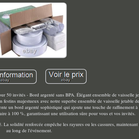
our 50 invités - Bord argenté sans BPA. Élégant ensemble de vaisselle j
en festins majestueux avec notre superbe ensemble de vaisselle jetable d
nte un bord argenté sophistiqué qui ajoute une touche de raffinement à 
aire à 100 %, garantissant une utilisation sûre pour vous et vos invités.
é. La solidité renforcée empêche les rayures ou les cassures, maintenant 
au long de l'événement.