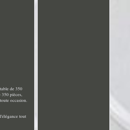
etable de 350
e 350 pièces,
toute occasion.
l'élégance tout