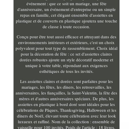
événement : que ce soit un mariage, une fête
d'anniversaire, un événement d'entreprise ou un simple
repas en famille, cet élégant ensemble d'assiettes en
plastique et de couverts en plastique ajoutera une touche
de classe à toute occasion.
Conçu pour être tout aussi efficace et attrayant dans des
environnements intérieurs et extérieurs, c'est un choix
polyvalent pour tout type de rassemblement. Choix idéal
pour la décoration de fête : ce set d'assiettes claires
dorées robustes ajoute un style décoratif moderne et
unique à votre table, répondant aux exigences
esthétiques de tous les invités.
Les assiettes claires et dorées sont parfaites pour les
mariages, les fêtes, les dîners, les retrouvailles, les
anniversaires, les fiançailles, la Saint-Valentin, la fête des
mères et d'autres anniversaires spéciaux. De plus, les
assiettes en plastique à bord doré sont idéales pour les
célébrations de Pâques, Thanksgiving, Halloween et les
dîners de Noël, élevant toute célébration avec leur look
luxueux et raffiné. Nom de la collection : ensemble de
vaisselle pour 100 invités. Poids de l'article : 18 livres.