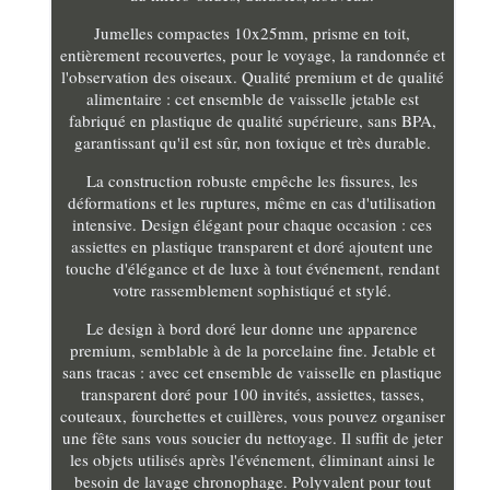
Jumelles compactes 10x25mm, prisme en toit,
entièrement recouvertes, pour le voyage, la randonnée et
l'observation des oiseaux. Qualité premium et de qualité
alimentaire : cet ensemble de vaisselle jetable est
fabriqué en plastique de qualité supérieure, sans BPA,
garantissant qu'il est sûr, non toxique et très durable.
La construction robuste empêche les fissures, les
déformations et les ruptures, même en cas d'utilisation
intensive. Design élégant pour chaque occasion : ces
assiettes en plastique transparent et doré ajoutent une
touche d'élégance et de luxe à tout événement, rendant
votre rassemblement sophistiqué et stylé.
Le design à bord doré leur donne une apparence
premium, semblable à de la porcelaine fine. Jetable et
sans tracas : avec cet ensemble de vaisselle en plastique
transparent doré pour 100 invités, assiettes, tasses,
couteaux, fourchettes et cuillères, vous pouvez organiser
une fête sans vous soucier du nettoyage. Il suffit de jeter
les objets utilisés après l'événement, éliminant ainsi le
besoin de lavage chronophage. Polyvalent pour tout