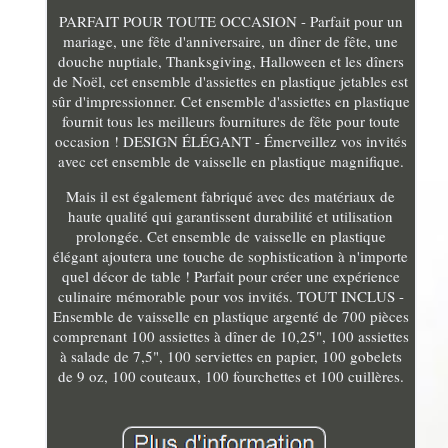
PARFAIT POUR TOUTE OCCASION - Parfait pour un
mariage, une fête d'anniversaire, un dîner de fête, une
douche nuptiale, Thanksgiving, Halloween et les dîners
de Noël, cet ensemble d'assiettes en plastique jetables est
sûr d'impressionner. Cet ensemble d'assiettes en plastique
fournit tous les meilleurs fournitures de fête pour toute
occasion ! DESIGN ÉLÉGANT - Émerveillez vos invités
avec cet ensemble de vaisselle en plastique magnifique.
Mais il est également fabriqué avec des matériaux de
haute qualité qui garantissent durabilité et utilisation
prolongée. Cet ensemble de vaisselle en plastique
élégant ajoutera une touche de sophistication à n'importe
quel décor de table ! Parfait pour créer une expérience
culinaire mémorable pour vos invités. TOUT INCLUS -
Ensemble de vaisselle en plastique argenté de 700 pièces
comprenant 100 assiettes à dîner de 10,25", 100 assiettes
à salade de 7,5", 100 serviettes en papier, 100 gobelets
de 9 oz, 100 couteaux, 100 fourchettes et 100 cuillères.