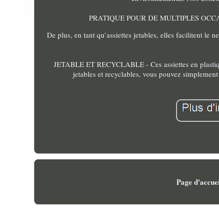
PRATIQUE POUR DE MULTIPLES OCCASIONS 
De plus, en tant qu’assiettes jetables, elles facilitent le 
JETABLE ET RECYCLABLE - Ces assiettes en plastique 
jetables et recyclables, vous pouvez simplement 
Page d'accuei