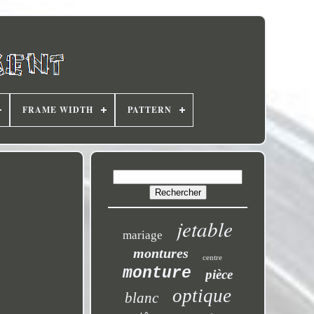
FRAME WIDTH
PATTERN
jetable
mariage
montures
centre
monture
pièce
optique
blanc