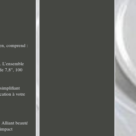
een, comprend :
. L’ensemble
de 7,8", 100
simplifiant
cation à votre
 Alliant beauté
’impact