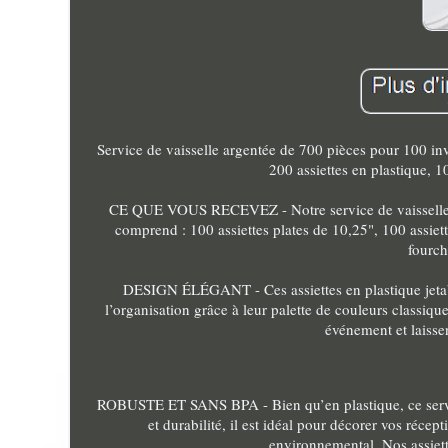
Service de vaisselle argentée de 700 pièces pour 100 inv
200 assiettes en plastique, 1
CE QUE VOUS RECEVEZ - Notre service de vaisselle j
comprend : 100 assiettes plates de 10,25", 100 assiet
fourch
DESIGN ÉLÉGANT - Ces assiettes en plastique jetable
l’organisation grâce à leur palette de couleurs classiqu
événement et laissen
ROBUSTE ET SANS BPA - Bien qu’en plastique, ce service 
et durabilité, il est idéal pour décorer vos récep
environnemental. Nos assiet