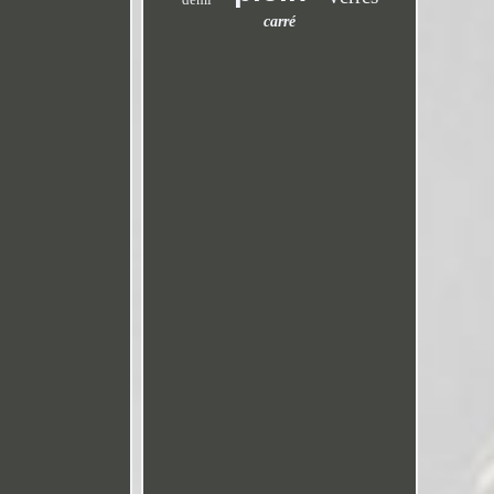
carré