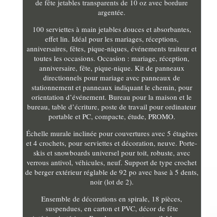
de fête jetables transparents de 10 oz avec bordure
argentée.
100 serviettes à main jetables douces et absorbantes,
effet lin. Idéal pour les mariages, réceptions,
anniversaires, fêtes, pique-niques, événements traiteur et
toutes les occasions. Occasion : mariage, réception,
anniversaire, fête, pique-nique. Kit de panneaux
directionnels pour mariage avec panneaux de
stationnement et panneaux indiquant le chemin, pour
orientation d’événement. Bureau pour la maison et le
bureau, table d’écriture, poste de travail pour ordinateur
portable et PC, compacte, étude, PROMO.
Échelle murale inclinée pour couvertures avec 5 étagères
et 4 crochets, pour serviettes et décoration, neuve. Porte-
skis et snowboards universel pour toit, robuste, avec
verrous antivol, véhicules, neuf. Support de type crochet
de berger extérieur réglable de 92 po avec base à 5 dents,
noir (lot de 2).
Ensemble de décorations en spirale, 18 pièces,
suspendues, en carton et PVC, décor de fête