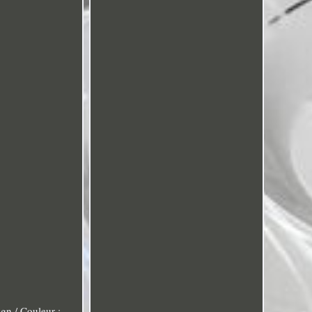
gn / Couleur :