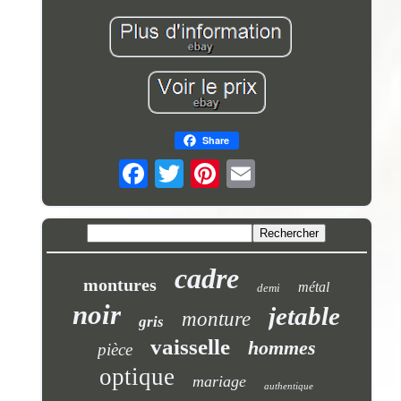
Share
cadre
montures
métal
demi
noir
jetable
monture
gris
vaisselle
hommes
pièce
optique
mariage
authentique