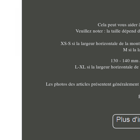
Cela peut vous aider à
Veuillez noter : la taille dépend 
XS-S si la largeur horizontale de la mo
M si la 
130 - 140 mm 
L-XL si la largeur horizontale d
Les photos des articles présentent généralement d