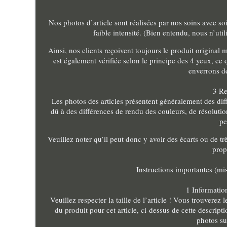
Nos photos d’article sont réalisées par nos soins avec s
faible intensité. (Bien entendu, nous n’ut
Ainsi, nos clients reçoivent toujours le produit origina
est également vérifiée selon le principe des 4 yeux, c
enverrons d
3 Re
Les photos des articles présentent généralement des diff
dû à des différences de rendu des couleurs, de résolution
pe
Veuillez noter qu’il peut donc y avoir des écarts ou de tr
prop
Instructions importantes (mis
1 Informations
Veuillez respecter la taille de l’article ! Vous trouverez
du produit pour cet article, ci-dessus de cette descrip
photos su