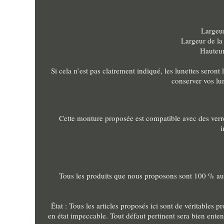
Largeur
Largeur de la
Hauteur 
Si cela n’est pas clairement indiqué, les lunettes seron
conserver vos lun
Cette monture proposée est compatible avec des verres
i
Tous les produits que nous proposons sont 100 % auth
État : Tous les articles proposés ici sont de véritable
en état impeccable. Tout défaut pertinent sera bien enten