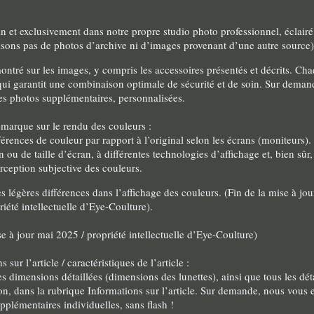
oin et exclusivement dans notre propre studio photo professionnel, éclair
ilisons pas de photos d’archive ni d’images provenant d’une autre source)
l montré sur les images, y compris les accessoires présentés et décrits.
e qui garantit une combinaison optimale de sécurité et de soin. Sur dema
es photos supplémentaires, personnalisées.
marque sur le rendu des couleurs :
érences de couleur par rapport à l’original selon les écrans (moniteurs).
 ou de taille d’écran, à différentes technologies d’affichage et, bien sûr,
rception subjective des couleurs.
ès légères différences dans l’affichage des couleurs. (Fin de la mise à jo
riété intellectuelle d’Eye-Coulture).
e à jour mai 2025 / propriété intellectuelle d’Eye-Coulture)
 sur l’article / caractéristiques de l’article :
 les dimensions détaillées (dimensions des lunettes), ainsi que tous les dé
tion, dans la rubrique Informations sur l’article. Sur demande, nous vous
pplémentaires individuelles, sans flash !