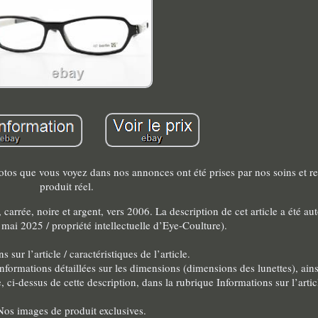
otos que vous voyez dans nos annonces ont été prises par nos soins et re
produit réel.
carrée, noire et argent, vers 2006. La description de cet article a été 
r mai 2025 / propriété intellectuelle d’Eye-Coulture).
s sur l’article / caractéristiques de l’article.
s informations détaillées sur les dimensions (dimensions des lunettes), ain
, ci-dessus de cette description, dans la rubrique Informations sur l’artic
Nos images de produit exclusives.