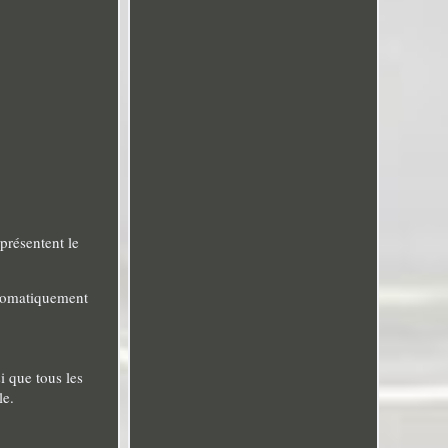
présentent le
automatiquement
si que tous les
le.