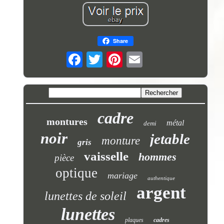
Share
cadre
montures
métal
demi
noir
jetable
monture
gris
vaisselle
hommes
pièce
optique
mariage
authentique
argent
lunettes de soleil
lunettes
plaques
cadres