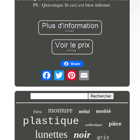
PS : Quiconque lit ceci est bien informé.
Share
monture
moitié
métal
bleu
plastique
pièce
authentique
lunettes
noir
gris