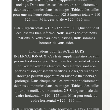
stockage. Dans tous les cas, les erreurs sont clairement
décrites et montrées dans les images. Tableau des tailles
pour une meilleure orientation. XS-S largeur totale = 110
- 125 mm. M largeur totale = 125 - 135 mm.
L-XL largeur totale = 135 - 155 mm. PS : Quiconque lit
ceci est très bien informé. Nous savons de quoi nous
parlons. Si vous avez des questions, nous sommes
heureux de vous aider.
Informations pour les ACHETEURS
INTERNATIONAUX. Ces frais supplémentaires ne sont
pas inclus dans ce prix. Si vous n'êtes pas satisfait, vous
pouvez renvoyer les lunettes. Nos lunettes sont non
portées et soigneusement vérifiées. De légers signes de
stockage peuvent apparaître en raison d'un stockage
prolongé. Dans chaque cas, les erreurs sont clairement
décrites et montrées dans les images. Tableau des tailles
pour une meilleure orientation. XS-S largeur totale du
cadre horizontal = 110 - 125 mm. M largeur totale du
cadre horizontal = 125 - 135 mm.
L-XL largeur totale du cadre horizontal = 135 - 155 mm.