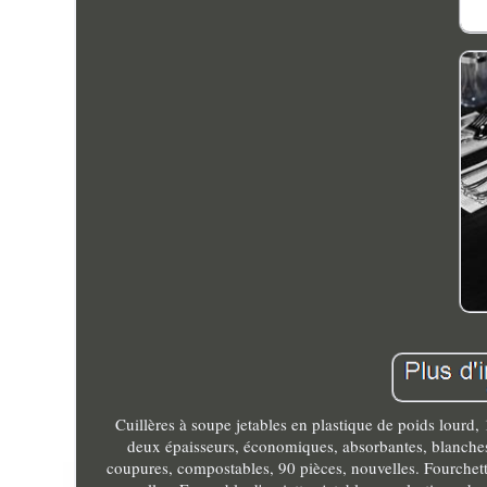
Cuillères à soupe jetables en plastique de poids lourd, 
deux épaisseurs, économiques, absorbantes, blanches,
coupures, compostables, 90 pièces, nouvelles. Fourchette