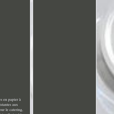
es en papier à
istantes aux
ur le catering,