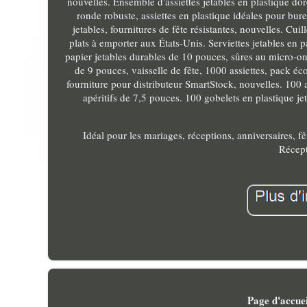
nouvelles. Ensemble d'assiettes jetables en plastique dor
ronde robuste, assiettes en plastique idéales pour bur
jetables, fournitures de fête résistantes, nouvelles. Cui
plats à emporter aux États-Unis. Serviettes jetables en 
papier jetables durables de 10 pouces, sûres au micro-ond
de 9 pouces, vaisselle de fête, 1000 assiettes, pack 
fourniture pour distributeur SmartStock, nouvelles. 100 a
apéritifs de 7,5 pouces. 100 gobelets en plastique jeta
Idéal pour les mariages, réceptions, anniversaires, f
Récept
Page d'accuei