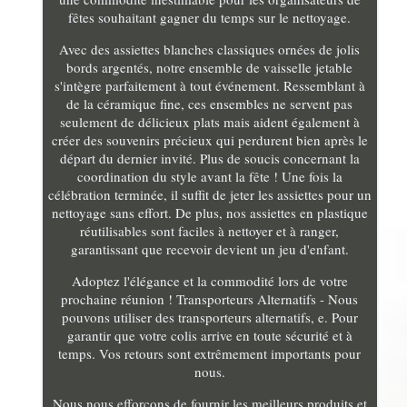
fêtes souhaitant gagner du temps sur le nettoyage.
Avec des assiettes blanches classiques ornées de jolis
bords argentés, notre ensemble de vaisselle jetable
s'intègre parfaitement à tout événement. Ressemblant à
de la céramique fine, ces ensembles ne servent pas
seulement de délicieux plats mais aident également à
créer des souvenirs précieux qui perdurent bien après le
départ du dernier invité. Plus de soucis concernant la
coordination du style avant la fête ! Une fois la
célébration terminée, il suffit de jeter les assiettes pour un
nettoyage sans effort. De plus, nos assiettes en plastique
réutilisables sont faciles à nettoyer et à ranger,
garantissant que recevoir devient un jeu d'enfant.
Adoptez l'élégance et la commodité lors de votre
prochaine réunion ! Transporteurs Alternatifs - Nous
pouvons utiliser des transporteurs alternatifs, e. Pour
garantir que votre colis arrive en toute sécurité et à
temps. Vos retours sont extrêmement importants pour
nous.
Nous nous efforçons de fournir les meilleurs produits et