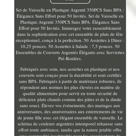
Set de Vaisselle en Plastique Argenté 350PCS Sans BPA :
Élégance Sans Effort pour 50 Invités. Set de Vaisselle en
Plastique Argenté 350PCS Sans BPA. Élégance Sans
Effort pour 50 Invités. Immergez votre rassemblement
dans la sophistication avec cet ensemble de plats de fête
exceptionnel, conçu à la perfection. 50 Assiettes à Dîner :
10,25 pouces. 50 Assiettes à Salade : 7,5 pouces. 50
Ensembles de Couverts Argentés Élégants avec Serviettes
Pré-Roulées.
Fabriqués avec soin, nos assiettes en plastique et nos
couverts sont conçus pour la durabilité et sont certifiés
sans BPA. Fabriqués à partir de matériaux robustes, ils
répondent aux normes les plus élevées en matière de
qualité alimentaire pour servir en toute sécurité de
délicieux plats chauds comme des pâtes et de la dinde
sans souci. Élevez vos événements, des mariages aux
anniversaires, des anniversaires aux enterrements de vie
de jeune fille avec cet élégant ensemble de vaisselle. Le
schéma de couleurs argentées intemporel rehausse sans
effort toute ambiance, tandis que la nature jetable offre
une commodité inestimable pour les organisateurs de