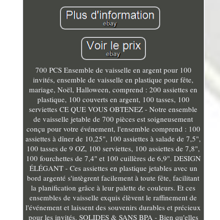
700 PCS Ensemble de vaisselle en argent pour 100
invités, ensemble de vaisselle en plastique pour fête,
mariage, Noël, Halloween, comprend : 200 assiettes en
plastique, 100 couverts en argent, 100 tasses, 100
serviettes CE QUE VOUS OBTENEZ - Notre ensemble
de vaisselle jetable de 700 pièces est soigneusement
conçu pour votre événement, l'ensemble comprend : 100
assiettes à dîner de 10,25", 100 assiettes à salade de 7,5",
100 tasses de 9 OZ, 100 serviettes, 100 assiettes de 7,8",
100 fourchettes de 7,4" et 100 cuillères de 6,9". DESIGN
ÉLÉGANT - Ces assiettes en plastique jetables avec un
bord argenté s'intègrent facilement à toute fête, facilitant
la planification grâce à leur palette de couleurs. Et ces
ensembles de vaisselle exquis élèvent le raffinement de
l'événement et laissent des souvenirs durables et précieux
pour les invités. SOLIDES & SANS BPA - Bien qu'elles