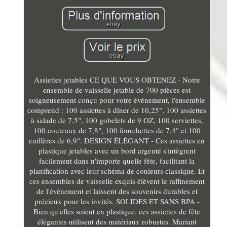
Assiettes jetables CE QUE VOUS OBTENEZ - Notre
ensemble de vaisselle jetable de 700 pièces est
soigneusement conçu pour votre événement, l'ensemble
comprend : 100 assiettes à dîner de 10,25", 100 assiettes
à salade de 7,5", 100 gobelets de 9 OZ, 100 serviettes,
100 couteaux de 7,8", 100 fourchettes de 7,4" et 100
cuillères de 6,9". DESIGN ÉLÉGANT - Ces assiettes en
plastique jetables avec un bord argenté s'intègrent
facilement dans n'importe quelle fête, facilitant la
planification avec leur schéma de couleurs classique. Et
ces ensembles de vaisselle exquis élèvent le raffinement
de l'événement et laissent des souvenirs durables et
précieux pour les invités. SOLIDES ET SANS BPA -
Bien qu'elles soient en plastique, ces assiettes de fête
élégantes utilisent des matériaux robustes. Mariant