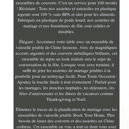
ensembles de couverts. C'est un service pour 100 invités
! Résistant : Tous nos assiettes et ustensiles en plastique
argenté sont 100 % sans BPA et sûrs pour les aliments.
Fabriqués en plastique de poids lourd, nos assiettes de
mariage et nos fournitures de fête sont solides et
durables.
Élégant : Accentuez votre table avec un ensemble de
vaisselle jetable de Chine luxueux. Avec de magnifiques
accents argentés et des couverts métalliques brillants, cet
ensemble de repas au look réaliste sera le sujet de
conversation de la fête. Lorsque vous avez terminé, il
suffit de jeter les assiettes de mariage jetables à la
poubelle pour un nettoyage facile. Pour Toute Occasion :
Ajoutez la touche finale à tout événement ! Parfait pour
les mariages, les douches nuptiales, les déjeuners, les
fêtes d'anniversaire et les dîners de vacances comme
Thanksgiving et Noël.
Éliminez le tracas de la planification de mariage avec les
ensembles de vaisselle jetable Stock Your Home. Plus
besoin de louer des couverts et des assiettes en Chine
coûteux. Cet ensemble en vrac a tout ce dont vous avez