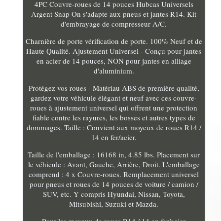
4PC Couvre-roues de 14 pouces Hubcas Universels
Argent Snap On s'adapte aux pneus et jantes R14. Kit
d'embrayage de compresseur A/C.
Charnière de porte vérification de porte. 100% Neuf et de
Haute Qualité. Ajustement Universel - Conçu pour jantes
en acier de 14 pouces, NON pour jantes en alliage
d'aluminium.
Protégez vos roues - Matériau ABS de première qualité,
gardez votre véhicule élégant et neuf avec ces couvre-
roues à ajustement universel qui offrent une protection
fiable contre les rayures, les bosses et autres types de
dommages. Taille : Convient aux moyeux de roues R14 /
14 en fer/acier.
Taille de l'emballage : 16168 in, 4.85 lbs. Placement sur
le véhicule : Avant, Gauche, Arrière, Droit. L'emballage
comprend : 4 x Couvre-roues. Remplacement universel
pour pneus et roues de 14 pouces de voiture / camion /
SUV, etc. Y compris Hyundai, Nissan, Toyota,
Mitsubishi, Suzuki et Mazda.