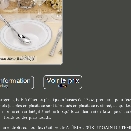
genté, bols à dîner en plastique robustes de 12 oz, premium, pour fête
etables en plastique sont fabriqués en plastique renforcé, ce qui les 
leur forme et leur intégrité même lorsqu’ils contiennent de la soupe chaud
froids ou des plats lourds.
ans un endroit sec pour les réutiliser. MATÉRIAU SÛR ET GAIN DE TEMP