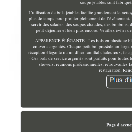
soupe jetables sont fabriqué
L’utilisation de bols jetables facilite grandement le nettoy
plus de temps pour profiter pleinement de l’événement
servir des salades, des soupes chaudes, des bonbons, des
petit-déjeuner et bien plus encore. Veuillez éviter d
APPARENCE ÉLÉGANTE - Les bols en plastique blancs 
couverts argentés. Chaque petit bol possède un large r
réception élégante ou un dîner familial chaleureux, i
- Ces bols de service argentés sont parfaits pour toutes 
showers, réunions professionnelles, retrouvailles 
restauration. Ren
Page d'accuei