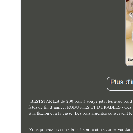
BESTSTAR Lot de 200 bols à soupe jetables avec bord ar
fêtes de fin d’année. ROBUSTES ET DURABLES - Ces bols j
à la flexion et à la casse. Les bols argentés conservent 
Vous pouvez laver les bols à soupe et les conserver d