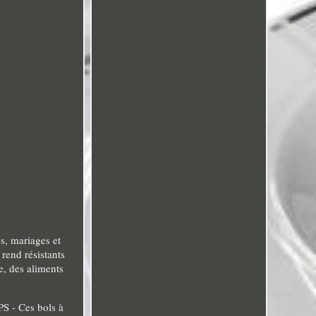
s, mariages et
rend résistants
e, des aliments
S - Ces bols à