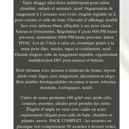
Tapis shaggy ultra doux antidérapant pour salon,
chambre, enfants et animaux, neuf. Organisateur de
rangement à 2 niveaux sous évier, étagère réglable en L
pour cuisine et salle de bain. Chevalet d’affichage double
face avec tableau blanc effaçable à sec pour classe,
bureau et événements. Régulateur d’azote 600 PSI basse
pression, manomètre 4000 PSI haute pression, laiton
HVAC. Lot de 5 bols à salsa en céramique peints à la
main pour dips, snacks, tapas et condiments, neuf.
Grande étagère cube de rangement réglable, organisateur
multifonction DIY pour maison et bureau.
Pouf ottoman avec mousse à mémoire de forme, repose-
pieds rond, léger, avec rangement, décoration et siège.
Bols jetables biodégradables en canne à sucre, robustes,
résistants, écologiques, neufs.
Cartes de notes premium 180 g/m² avec porte-clés,
couleurs assorties, idéales pour prendre des notes.
Étagère d’angle en verre avec cadre en acier,
organisateur élégant pour salle de bain, chambre et
plantes, neuve. PACK COMPLET - les assiettes en
plastique vert comprennent 50 assiettes à dessert vertes,