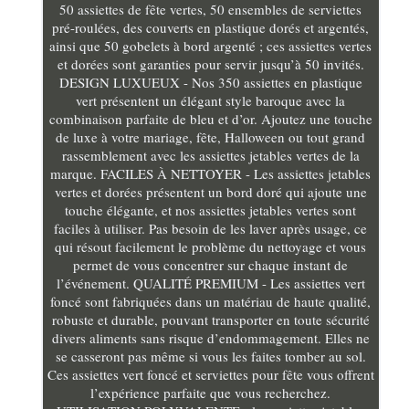
50 assiettes de fête vertes, 50 ensembles de serviettes
pré-roulées, des couverts en plastique dorés et argentés,
ainsi que 50 gobelets à bord argenté ; ces assiettes vertes
et dorées sont garanties pour servir jusqu’à 50 invités.
DESIGN LUXUEUX - Nos 350 assiettes en plastique
vert présentent un élégant style baroque avec la
combinaison parfaite de bleu et d’or. Ajoutez une touche
de luxe à votre mariage, fête, Halloween ou tout grand
rassemblement avec les assiettes jetables vertes de la
marque. FACILES À NETTOYER - Les assiettes jetables
vertes et dorées présentent un bord doré qui ajoute une
touche élégante, et nos assiettes jetables vertes sont
faciles à utiliser. Pas besoin de les laver après usage, ce
qui résout facilement le problème du nettoyage et vous
permet de vous concentrer sur chaque instant de
l’événement. QUALITÉ PREMIUM - Les assiettes vert
foncé sont fabriquées dans un matériau de haute qualité,
robuste et durable, pouvant transporter en toute sécurité
divers aliments sans risque d’endommagement. Elles ne
se casseront pas même si vous les faites tomber au sol.
Ces assiettes vert foncé et serviettes pour fête vous offrent
l’expérience parfaite que vous recherchez.