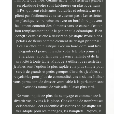
en plastique ivoire sont fabriquées en plastique, sans
BPA, qui sont résistantes, durables et robustes, ne se
plient pas facilement et ne se cassent pas ; Les assiettes
en plastique ivoire robustes avec un bord doré peuvent
facilement contenir des aliments sans se casser, c'est un
bon remplacement pour le papier et la céramique. Bien
conçu : cette assiette à dessert en plastique ivoire a des
pétales de fleurs comme élément de design principal ;
Ces assiettes en plastique avec un bord doré sont très
élégantes et peuvent rendre votre fête plus jeune et
énergique, apportant une présence raffinée et de la
praticité à toute table. Pratique à utiliser : ces assiettes
jetables sont l'option la plus rapide et la plus simple pour
servir de grands et petits groupes d'invités ; jetables et
recyclables pour plus de commodité, ces assiettes à dîner
vous permettent de dresser votre table à la perfection sans
avoir des tonnes de vaisselle à laver plus tard.
Ne vous inquiétez plus du nettoyage et commencez à
divertir vos invités à la place. Convient à de nombreuses
célébrations : cet ensemble d'assiettes en plastique est
très adapté pour les mariages, les banquets, Pâques, la