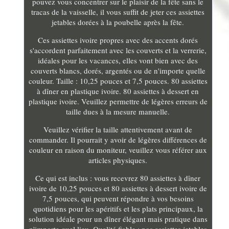
pouvez vous concentrer sur le plaisir de la fête sans le
tracas de la vaisselle, il vous suffit de jeter ces assiettes
jetables dorées à la poubelle après la fête.
Ces assiettes ivoire propres avec des accents dorés
s'accordent parfaitement avec les couverts et la verrerie,
idéales pour les vacances, elles vont bien avec des
couverts blancs, dorés, argentés ou de n'importe quelle
couleur. Taille : 10,25 pouces et 7,5 pouces. 80 assiettes
à dîner en plastique ivoire. 80 assiettes à dessert en
plastique ivoire. Veuillez permettre de légères erreurs de
taille dues à la mesure manuelle.
Veuillez vérifier la taille attentivement avant de
commander. Il pourrait y avoir de légères différences de
couleur en raison du moniteur, veuillez vous référer aux
articles physiques.
Ce qui est inclus : vous recevrez 80 assiettes à dîner
ivoire de 10,25 pouces et 80 assiettes à dessert ivoire de
7,5 pouces, qui peuvent répondre à vos besoins
quotidiens pour les apéritifs et les plats principaux, la
solution idéale pour un dîner élégant mais pratique dans
n'importe quel lieu. Qualité fiable : nos assiettes jetables