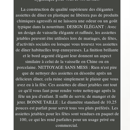
La construction de qualité supérieure des élégantes
assiettes de dîner en plastique ne libérera pas de produits
chimiques agressifs ni ne laissera une odeur ou un goût
typique dans la nourriture. DESIGN ÉLÉGANT : Avec
un design de vaisselle élégante et raffinée, les assiettes
jetables peuvent être utilisées lors de mariages, de fêtes,
d'activités sociales ou lorsque vous trouvez vos assiettes
de dîner habituelles trop ennuyeuses. La finition brillante
et le bord argenté élégant leur donnent un aspect
similaire à celui de la vaisselle en Chine ou en
porcelaine. NETTOYAGE SANS MESS : Rien n'est pire
que de nettoyer des assiettes en désordre après un
délicieux dîner, cela ruine simplement le plaisir que vous
avez eu à la fête. Ces assiettes de dîner jetables ont tout
ce qu'il vous faut pour rendre votre nettoyage après la
fête un jeu d'enfant. Il suffit de servir, de manger et de
jeter. BONNE TAILLE : Le diamètre standard de 10,25
pouces est parfait pour servir tous vos plats préférés. Les
assiettes jetables pour les fêtes sont vendues en paquet de
100, ce qui les rend parfaites pour un usage privé ou
commercial.