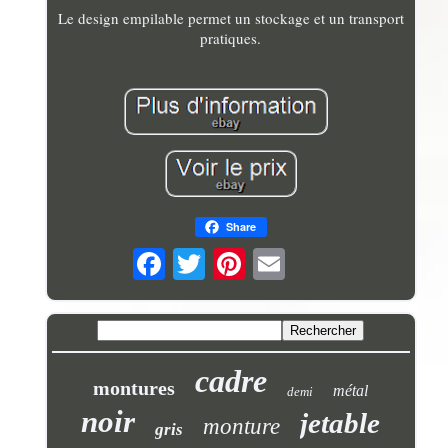
Le design empilable permet un stockage et un transport
pratiques.
Share
cadre
montures
métal
demi
noir
jetable
monture
gris