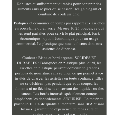
Robustes et suffisamment durables pour contenir des
aliments sans se plier ou se casser. Design élégant et
combiné de couleurs chic.
Pratiques et économes en temps par rapport aux assiettes
en porcelaine ou en verre. Mesure 10,25 pouces, ce qui
les rend parfaites pour servir le plat principal. Pack
économique - option économique pour un usage
commercial. Le plastique que nous utilisons dans nos
assiettes de dîner est.
Couleur : Blanc et bord argenté. SOLIDES ET
DURABLES : Fabriquées en plastique plus lourd, les
assiettes en plastique peuvent contenir de grandes
portions de nourriture sans se plier, ce qui permet à vos
invités de charger les assiettes en toute confiance. Elles
ne se déchirent pas pendant que vous coupez les
aliments ni ne fléchissent en servant des liquides ou des
sauces. Les bords incurvés spécialement conçus
empêchent les débordements. SÉCURISÉ : Le matériau
plastique 100 % de qualité alimentaire, sans BPA et sans
toxines, garantit une expérience de repas sûre et
hygiénique pour vous et vos invités.