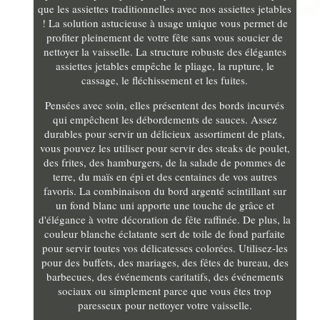
que les assiettes traditionnelles avec nos assiettes jetables
! La solution astucieuse à usage unique vous permet de
profiter pleinement de votre fête sans vous soucier de
nettoyer la vaisselle. La structure robuste des élégantes
assiettes jetables empêche le pliage, la rupture, le
cassage, le fléchissement et les fuites.
Pensées avec soin, elles présentent des bords incurvés
qui empêchent les débordements de sauces. Assez
durables pour servir un délicieux assortiment de plats,
vous pouvez les utiliser pour servir des steaks de poulet,
des frites, des hamburgers, de la salade de pommes de
terre, du maïs en épi et des centaines de vos autres
favoris. La combinaison du bord argenté scintillant sur
un fond blanc uni apporte une touche de grâce et
d'élégance à votre décoration de fête raffinée. De plus, la
couleur blanche éclatante sert de toile de fond parfaite
pour servir toutes vos délicatesses colorées. Utilisez-les
pour des buffets, des mariages, des fêtes de bureau, des
barbecues, des événements caritatifs, des événements
sociaux ou simplement parce que vous êtes trop
paresseux pour nettoyer votre vaisselle.