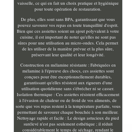
vaisselle, ce qui en fait un choix pratique et hygiénique
pour toute opération de restauration.
De plus, elles sont sans BPA, garantissant que vous
pouvez savourer vos repas en toute tranquillité d'esprit.
Bien que ces assiettes soient un ajout polyvalent à votre
cuisine, il est important de noter qu'elles ne sont pas
sûres pour une utilisation au micro-ondes. Cela permet
de les utiliser de la manière prévue et la plus sûre,
préservant leur qualité et leur longévité.
Construction en mélamine résistante : Fabriquées en
mélamine à l'épreuve des chocs, ces assiettes sont
conçues pour être exceptionnellement durables,
garantissant qu'elles résistent aux rigueurs d'une
utilisation quotidienne sans s'ébrécher ni se casser.
Isolation thermique : Ces assiettes résistent efficacement
à l'évasion de chaleur ou de froid de vos aliments, de
sorte que vos repas restent à la température parfaite, vous
permettant de savourer chaque bouchée à son meilleur.
Nettoyage rapide et facile : Le design astucieux du pied
surélevé n'est pas seulement esthétique ; il réduit
considérablement le temps de séchage, rendant le