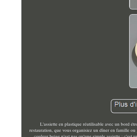
L'assiette en plastique réutilisable avec un bord é
restauration, que vous organisiez un dîner en famille o
couleur beige n'est pas qu'une simple assiette ; c'est un