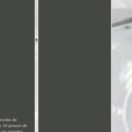
besoins de
de 10 pouces de
 ces assiettes