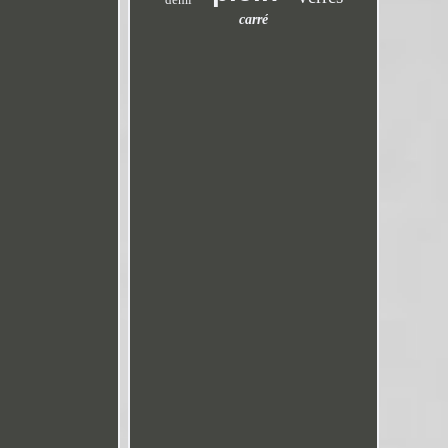
carré