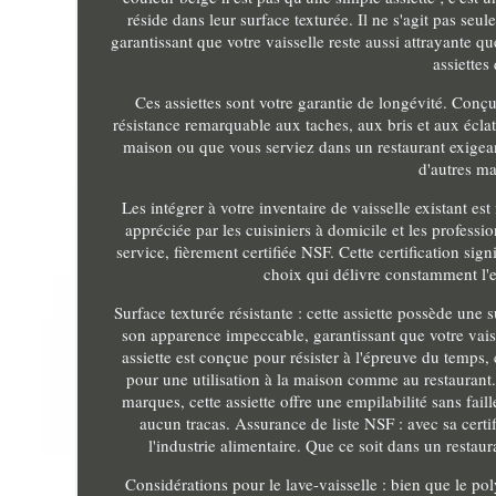
réside dans leur surface texturée. Il ne s'agit pas seu
garantissant que votre vaisselle reste aussi attrayante
assiettes
Ces assiettes sont votre garantie de longévité. Conçu
résistance remarquable aux taches, aux bris et aux éclats
maison ou que vous serviez dans un restaurant exigeant. 
d'autres ma
Les intégrer à votre inventaire de vaisselle existant e
appréciée par les cuisiniers à domicile et les professio
service, fièrement certifiée NSF. Cette certification sign
choix qui délivre constamment l'ex
Surface texturée résistante : cette assiette possède une
son apparence impeccable, garantissant que votre vaiss
assiette est conçue pour résister à l'épreuve du temps, c
pour une utilisation à la maison comme au restaurant. 
marques, cette assiette offre une empilabilité sans faille
aucun tracas. Assurance de liste NSF : avec sa certi
l'industrie alimentaire. Que ce soit dans un restaur
Considérations pour le lave-vaisselle : bien que le p