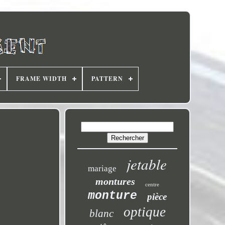
FRAME WIDTH
PATTERN
jetable
mariage
montures
centre
monture
pièce
optique
blanc