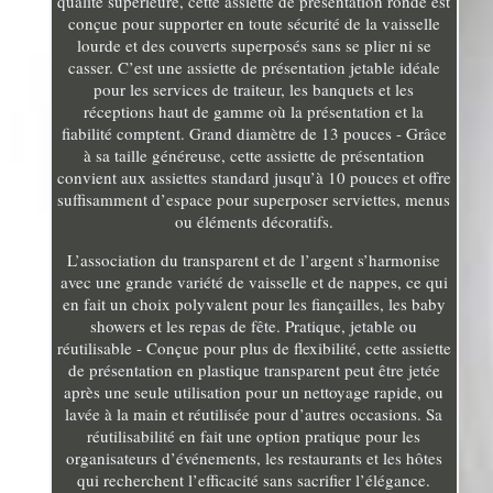
qualité supérieure, cette assiette de présentation ronde est
conçue pour supporter en toute sécurité de la vaisselle
lourde et des couverts superposés sans se plier ni se
casser. C’est une assiette de présentation jetable idéale
pour les services de traiteur, les banquets et les
réceptions haut de gamme où la présentation et la
fiabilité comptent. Grand diamètre de 13 pouces - Grâce
à sa taille généreuse, cette assiette de présentation
convient aux assiettes standard jusqu’à 10 pouces et offre
suffisamment d’espace pour superposer serviettes, menus
ou éléments décoratifs.
L’association du transparent et de l’argent s’harmonise
avec une grande variété de vaisselle et de nappes, ce qui
en fait un choix polyvalent pour les fiançailles, les baby
showers et les repas de fête. Pratique, jetable ou
réutilisable - Conçue pour plus de flexibilité, cette assiette
de présentation en plastique transparent peut être jetée
après une seule utilisation pour un nettoyage rapide, ou
lavée à la main et réutilisée pour d’autres occasions. Sa
réutilisabilité en fait une option pratique pour les
organisateurs d’événements, les restaurants et les hôtes
qui recherchent l’efficacité sans sacrifier l’élégance.