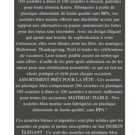
100 assiettes à dîner et 100 assiettes à dessert, parfaites
pour toute réunion festive. Fabriquées à partir de
plastique alimentaire de haute qualité sans BPA, ces
assiettes bleu marine offrent une durabilité accrue par
rapport aux alternatives en papier, minimisant les fuites
pour des repas sans encombre. Avec un design élégant
qui ajoute une touche de sophistication à votre
événement, elles sont idéales pour les fêtes, les mariages,
Halloween, Thanksgiving, Noël et toutes les célébrations
de vacances. Leur nature jetable assure un nettoyage
sans effort - il suffit de les jeter après utilisation ou de les
rincer pour une réutilisation potentielle, ce qui en fait un
choix pratique et stylé pour chaque occasion.
ASSORTIMENT PRÊT POUR LA FÊTE : Ces assiettes
en plastique bleu comprennent 200 assiettes en plastique,
100 assiettes à dîner et 100 assiettes à dessert, suffisantes
pour toutes les occasions MATÉRIAU FIABLE : Nos
assiettes bleu marine sont fabriquées en plastique
alimentaire de haute qualité, sans BPA !
Ces assiettes bleues et argentées sont plus solides que les
assiettes en papier et moins susceptibles de fuir DESIGN
ÉLÉGANT : Ce sont des assiettes en plastique bleu