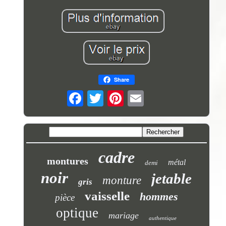
Share
cadre
montures
métal
demi
noir
jetable
monture
gris
vaisselle
hommes
pièce
optique
mariage
authentique