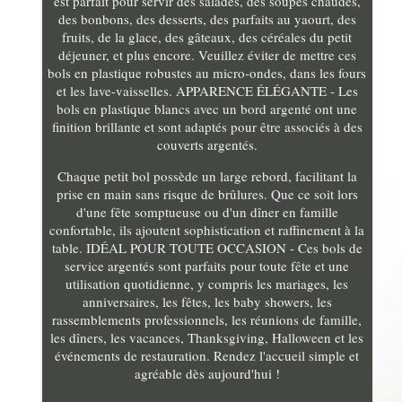
est parfait pour servir des salades, des soupes chaudes,
des bonbons, des desserts, des parfaits au yaourt, des
fruits, de la glace, des gâteaux, des céréales du petit
déjeuner, et plus encore. Veuillez éviter de mettre ces
bols en plastique robustes au micro-ondes, dans les fours
et les lave-vaisselles. APPARENCE ÉLÉGANTE - Les
bols en plastique blancs avec un bord argenté ont une
finition brillante et sont adaptés pour être associés à des
couverts argentés.
Chaque petit bol possède un large rebord, facilitant la
prise en main sans risque de brûlures. Que ce soit lors
d'une fête somptueuse ou d'un dîner en famille
confortable, ils ajoutent sophistication et raffinement à la
table. IDÉAL POUR TOUTE OCCASION - Ces bols de
service argentés sont parfaits pour toute fête et une
utilisation quotidienne, y compris les mariages, les
anniversaires, les fêtes, les baby showers, les
rassemblements professionnels, les réunions de famille,
les dîners, les vacances, Thanksgiving, Halloween et les
événements de restauration. Rendez l'accueil simple et
agréable dès aujourd'hui !